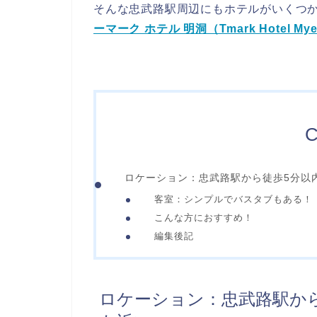
そんな忠武路駅周辺にもホテルがいくつ
ーマーク ホテル 明洞（Tmark Hotel Mye
C
ロケーション：忠武路駅から徒歩5分以
客室：シンプルでバスタブもある！
こんな方におすすめ！
編集後記
ロケーション：忠武路駅か