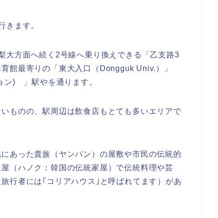
行きます。
梨大方面へ続く2号線へ乗り換えできる「乙支路3
最寄りの「東大入口（Dongguk Univ.）」
ョン) 」駅やを通ります。
ないものの、駅周辺は飲食店もとても多いエリアで
地にあった貴族（ヤンパン）の屋敷や市民の伝統的
韓屋（ハノク：韓国の伝統家屋）で伝統料理や芸
旅行者には｢コリアハウス｣と呼ばれてます）があ