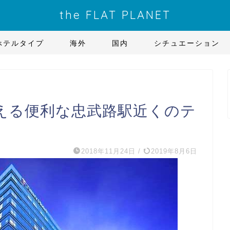
the FLAT PLANET
ホテルタイプ
海外
国内
シチュエーション
える便利な忠武路駅近くのテ
2018年11月24日
/
2019年8月6日