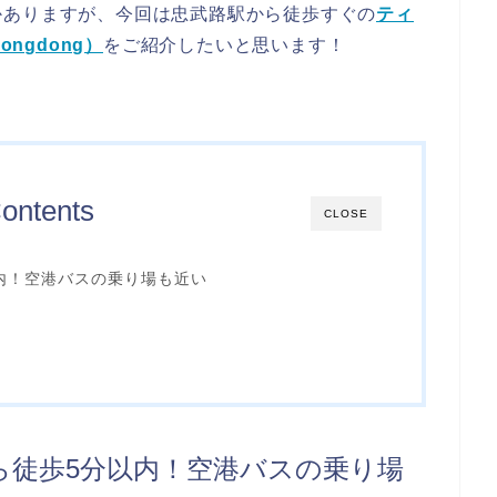
かありますが、今回は忠武路駅から徒歩すぐの
ティ
ongdong）
をご紹介したいと思います！
ontents
CLOSE
内！空港バスの乗り場も近い
ら徒歩5分以内！空港バスの乗り場