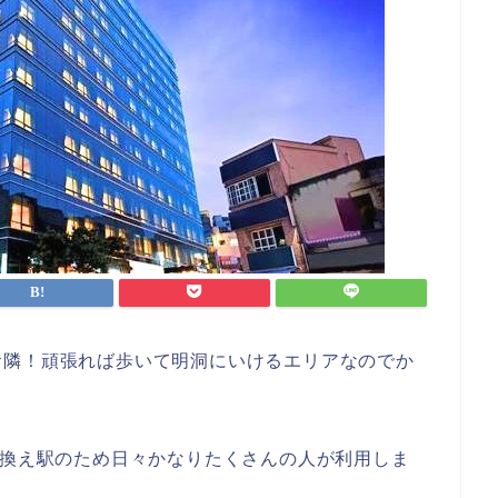
お隣！頑張れば歩いて明洞にいけるエリアなのでか
り換え駅のため日々かなりたくさんの人が利用しま