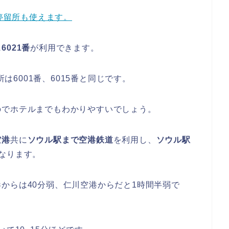
停留所も使えます。
6021番
が利用できます。
所は6001番、6015番と同じです。
のでホテルまでもわかりやすいでしょう。
空港
共に
ソウル駅まで空港鉄道
を利用し、
ソウル駅
なります。
からは40分弱、仁川空港からだと1時間半弱で