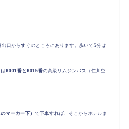
番出口からすぐのところにあります。歩いて5分は
6001番と6015番
の高級リムジンバス（仁川空
上のマーカー下）
で下車すれば、そこからホテルま