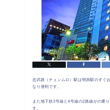
忠武路（チュンムロ）駅は明洞駅のすぐ
なり便利です。
また地下鉄3号線と4号線の2路線がの乗
す。