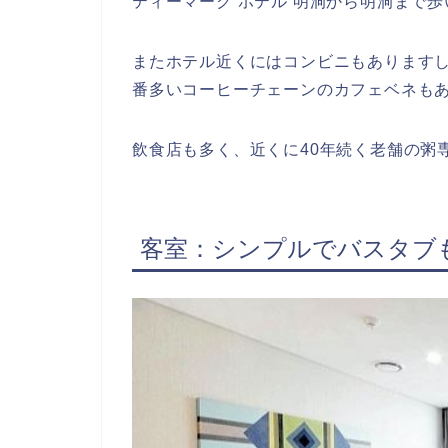
ティーマーク ホテル 明洞から明洞まで歩い
またホテル近くにはコンビニもあります
番多いコーヒーチェーンのカフェベネも
飲食店も多く、近くに40年続く老舗の粥
客室：シンプルでバスタブ