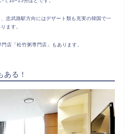
て10−15分ほどです。
し、忠武路駅方向にはデザート類も充実の韓国で一
あります。
専門店「松竹粥専門店」もあります。
もある！