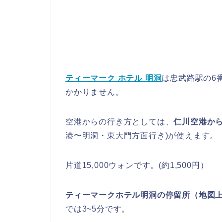
ティーマーク ホテル 明洞
は忠武路駅の6
かかりません。
空港からの行き方としては、
仁川空港からは
港〜明洞・東大門方面行き)が使えます。
片道15,000ウォンです。(約1,500円）
ティーマークホテル明洞の停留所（地図
では3~5分です。