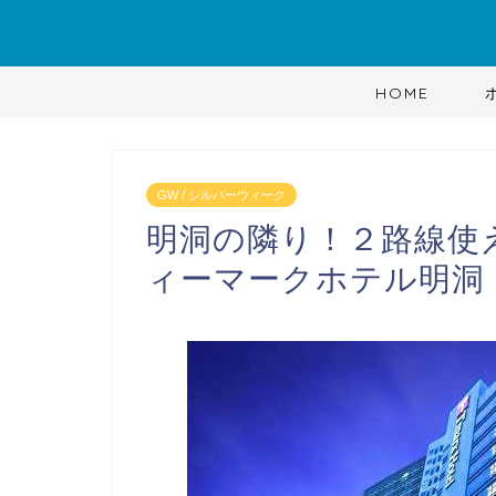
HOME
GW / シルバーウィーク
明洞の隣り！２路線使
ィーマークホテル明洞