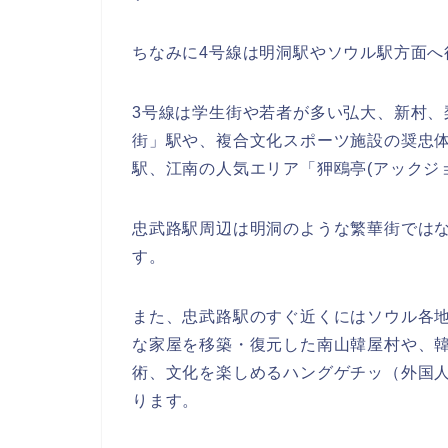
ちなみに4号線は明洞駅やソウル駅方面へ
3号線は学生街や若者が多い弘大、新村、
街」駅や、複合文化スポーツ施設の奨忠体育館
駅、江南の人気エリア「狎鴎亭(アックジ
忠武路駅周辺は明洞のような繁華街では
す。
また、忠武路駅のすぐ近くにはソウル各
な家屋を移築・復元した南山韓屋村や、
術、文化を楽しめるハングゲチッ（外国人
ります。