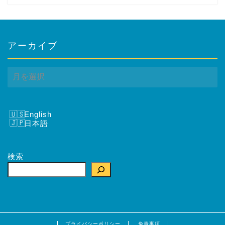
アーカイブ
ア
ー
カ
イ
ブ
English
日本語
検索
プライバシーポリシー
免責事項