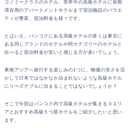
コノミークラスのホテル、世界中の高級ホテルに長期
滞在用のアパートメントホテルまで宿泊施設のバラエ
ティが豊富、宿泊料金も様々です。
とはいえ、バンコクにある高級ホテルの多くは東京に
ある同じブランドのホテルや同カテゴリーのホテルと
比べると宿泊料金が安いと感じる方が多いでしょう。
東南アジアへ旅行する楽しみの1つに、物価の安さを活
かして日本ではなかなか泊まれないような高級ホテル
にリーズナブルに泊まることではないでしょうか？
そこで今回はバンコク内で高級ホテルが集まる３エリ
アとおすすめ高級５つ星ホテルをご紹介したいと思い
ます。