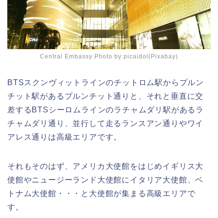
Central Embassy Photo by picaidol(Pixabay)
BTSスクンヴィットラインのチットロム駅からプルン
チット駅があるプルンチット通りと、それと垂直に交
差するBTSシーロムラインのラチャムダリ駅があるラ
チャムダリ通り、並行して走るランスアン通りやワイ
アレス通りは高級エリアです。
それもそのはず、アメリカ大使館をはじめイギリス大
使館やニュージーランド大使館にイタリア大使館、ベ
トナム大使館・・・と大使館が集まる高級エリアで
す。