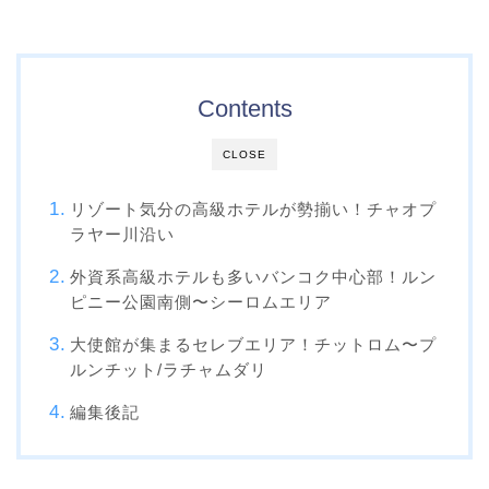
Contents
CLOSE
リゾート気分の高級ホテルが勢揃い！チャオプ
ラヤー川沿い
外資系高級ホテルも多いバンコク中心部！ルン
ピニー公園南側〜シーロムエリア
大使館が集まるセレブエリア！チットロム〜プ
ルンチット/ラチャムダリ
編集後記