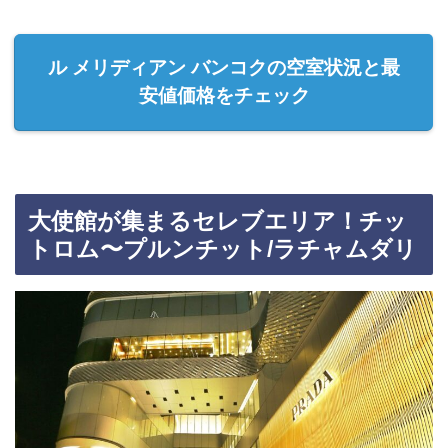
ル メリディアン バンコクの空室状況と最
安値価格をチェック
大使館が集まるセレブエリア！チッ
トロム〜プルンチット/ラチャムダリ