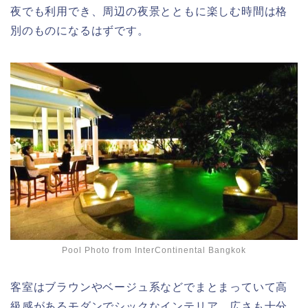
夜でも利用でき、周辺の夜景とともに楽しむ時間は格
別のものになるはずです。
Pool Photo from InterContinental Bangkok
客室はブラウンやベージュ系などでまとまっていて高
級感があるモダンでシックなインテリア。広さも十分