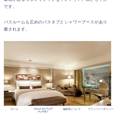
です。
バスルームも広めのバスタブとシャワーブースがあり
癒されます。
About the FLAT
ホーム
編集部について
プライバシーポリシー
Grande Deluxe Photo from InterContinental Bangkok
PLANET