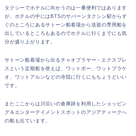
タクシーでホテルに向かうのは一番便利ではあります
が、ホテルの中にはBTSのサパーンタクシン駅からす
ぐのところにあるサトーン船着場から送迎の専用船を
出しているところもあるのでホテルに行くまでにも気
分が盛り上がります。
サトーン船着場から出るチャオプラヤー・エクスプレ
スという定期船を使えば、ワットポー、ワットプラケ
オ、ワットアルンなどの寺院に行くにもちょうどいい
です。
またここからは川沿いの倉庫跡を利用したショッピン
グ＆エンターテイメントスポットのアジアティークへ
の船も出ています。