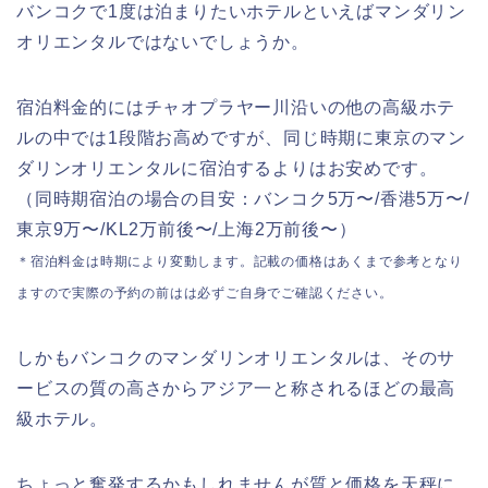
バンコクで1度は泊まりたいホテルといえばマンダリン
オリエンタルではないでしょうか。
宿泊料金的にはチャオプラヤー川沿いの他の高級ホテ
ルの中では1段階お高めですが、同じ時期に東京のマン
ダリンオリエンタルに宿泊するよりはお安めです。
（同時期宿泊の場合の目安：バンコク5万〜/香港5万〜/
東京9万〜/KL2万前後〜/上海2万前後〜）
＊宿泊料金は時期により変動します。記載の価格はあくまで参考となり
ますので実際の予約の前はは必ずご自身でご確認ください。
しかもバンコクのマンダリンオリエンタルは、そのサ
ービスの質の高さからアジア一と称されるほどの最高
級ホテル。
ちょっと奮発するかもしれませんが質と価格を天秤に