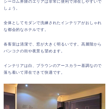
シーロム界隈のエリアは非常に便利で滞在しやすいで
しょう。
全体としてモダンで洗練されたインテリアがおしゃれ
な都会的なホテルです。
各客室は清潔で、窓が大きく明るいです。高層階から
バンコクの街や夜景も望めます。
インテリアは白、ブラウンのアースカラー基調なので
落ち着いて滞在できて快適です。