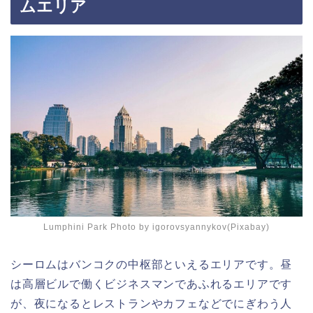
ムエリア
Lumphini Park Photo by igorovsyannykov(Pixabay)
シーロムはバンコクの中枢部といえるエリアです。昼
は高層ビルで働くビジネスマンであふれるエリアです
が、夜になるとレストランやカフェなどでにぎわう人