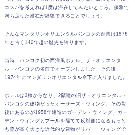
コスパを考えれば1度は滞在してみたいところ。優雅で
満ち足りた滞在が経験できることでしょう。
そんなマンダリンオリエンタルバンコクの創業は1876
年と古く140年超の歴史を誇ります。
当時、バンコク初の西洋風ホテル、ザ・オリエンタ
ル・バンコクの名前でオープンしました。その後、
1974年にマンダリンオリエンタル傘下に入りました。
ホテルは3棟からなり、2階建の旧ザ・オリエンタル・
バンコクの建物だったオーサーズ・ウィング、その背
後にあるのが1958年建造のガーデン・ウィング、ガー
デン・ウィングとプールを隔てて反対側になるもっと
も背が高く大きな近代的な建物がリバー・ウィングで