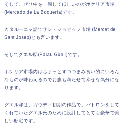
そして、ぜひ中を一周してほしいのがボケリア市場
(Mercado de La Boqueria)です。
カタルーニャ語でサン・ジョセップ市場 (Mercat de
Sant Josep)とも言います。
そしてグエル邸(Palau Güell)です。
ボケリア市場内はちょっとずつつまみ食い的にいろん
なものが味わえるのでお腹も満たせて幸せな気分にな
ります。
グエル邸は、ガウディ初期の作品で。パトロンをして
くれていたグエル氏のために設計してとても豪華で美
しい邸宅です。