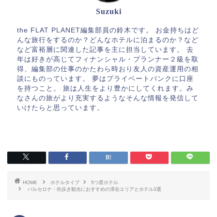
Suzuki
the FLAT PLANET編集部員の鈴木です。 お金持ちはど
んな旅行をするのか？どんなホテルに泊まるのか？など
など富裕層に関連した記事を主に担当しています。 去
年は好きが高じてフィナンシャル・プランナー２級を取
得、編集部の仕事のかたわら時おり友人の資産運用の相
談にものっています。 夢はプライベートバンクに口座
を持つこと。 旅は人生をより豊かにしてくれます。み
なさんの旅がより充実するようなそんな情報を発信して
いけたらと思っています。
HOME
ホテルタイプ
5つ星ホテル
バルセロナ・街歩き観光におすすめの滞在エリアとホテル3選