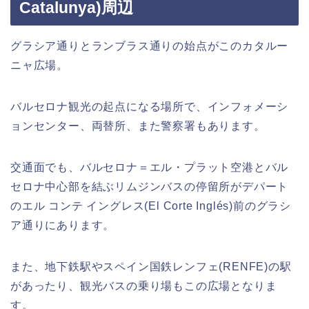
Catalunya)周辺
グラシア通りとランブラス通りの始点がこのカタルー
ニャ広場。
バルセロナ観光の起点になる場所で、インフォメーシ
ョンセンター、両替所、また警察署もあります。
交通面でも、バルセロナ＝エル・プラット空港とバル
セロナ中心部を結ぶリムジンバスの停留所がデパート
のエル コンテ イングレス(El Corte Inglés)前のグラシ
ア通りにあります。
また、地下鉄駅やスペイン国鉄レンフェ(RENFE)の駅
があったり、観光バスの乗り場もこの広場となりま
す。