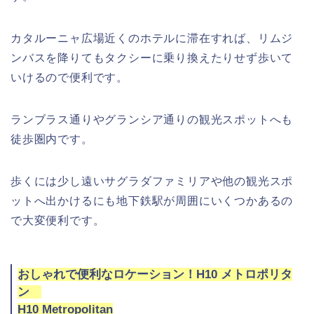
カタルーニャ広場近くのホテルに滞在すれば、リムジ
ンバスを降りてもタクシーに乗り換えたりせず歩いて
いけるので便利です。
ランブラス通りやグランシア通りの観光スポットへも
徒歩圏内です。
歩くには少し遠いサグラダファミリアや他の観光スポ
ットへ出かけるにも地下鉄駅が周囲にいくつかあるの
で大変便利です。
おしゃれで便利なロケーション！H10 メトロポリタ
ン
H10 Metropolitan