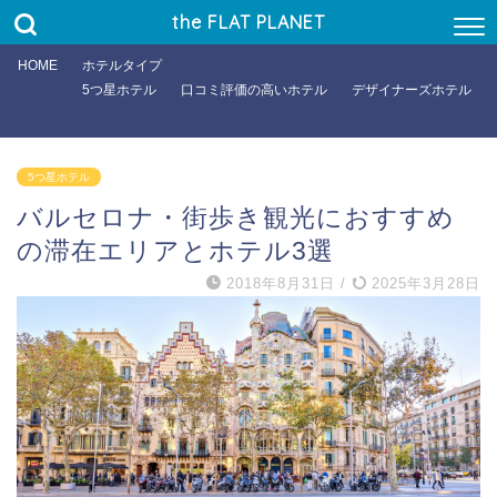
the FLAT PLANET
HOME
ホテルタイプ
5つ星ホテル
口コミ評価の高いホテル
デザイナーズホテル
5つ星ホテル
バルセロナ・街歩き観光におすすめ
の滞在エリアとホテル3選
2018年8月31日
/
2025年3月28日