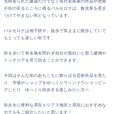
当時造られた建築だけでなく現代美術家の作品や壁画
が街の至るところに残るバルセロナは、観光客を惹き
つけてやまない街となっています。
バルセロナは地下鉄や、徒歩で気ままに散歩していて
もとっても楽しい街です。
街を歩いて有名無名問わず自分が面白いと思う建物や
インテリアを見て回ることができます。
今回はそんな街のあちこちに散らばる芸術作品を見た
り、市場やショップをゆっくりウィンドウショッピン
グしたり、ゆっくり街歩きを楽しみたい方へ
街歩きに便利な滞在エリア３地区と滞在におすすめな
ホテルをご紹介したいと思います！