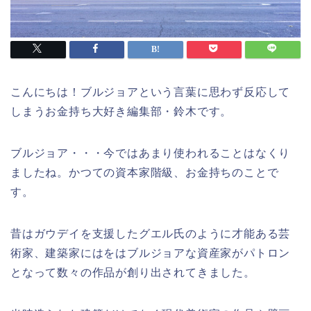
こんにちは！ブルジョアという言葉に思わず反応して
しまうお金持ち大好き編集部・鈴木です。
ブルジョア・・・今ではあまり使われることはなくり
ましたね。かつての資本家階級、お金持ちのことで
す。
昔はガウデイを支援したグエル氏のように才能ある芸
術家、建築家にはをはブルジョアな資産家がパトロン
となって数々の作品が創り出されてきました。