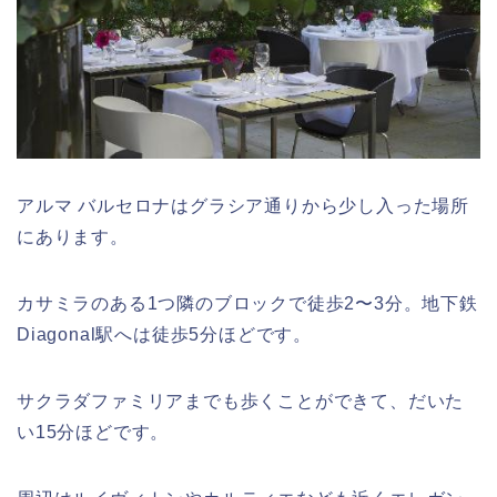
アルマ バルセロナはグラシア通りから少し入った場所
にあります。
カサミラのある1つ隣のブロックで徒歩2〜3分。地下鉄
Diagonal駅へは徒歩5分ほどです。
サクラダファミリアまでも歩くことができて、だいた
い15分ほどです。