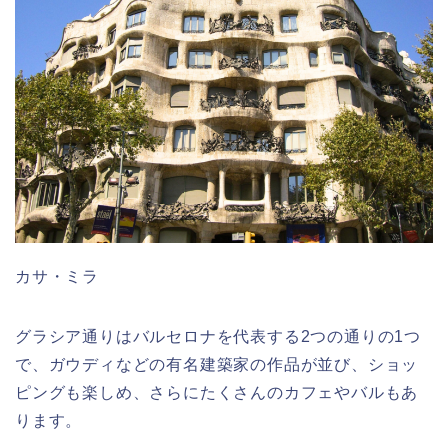
カサ・ミラ
グラシア通りはバルセロナを代表する2つの通りの1つ
で、ガウディなどの有名建築家の作品が並び、ショッ
ピングも楽しめ、さらにたくさんのカフェやバルもあ
ります。