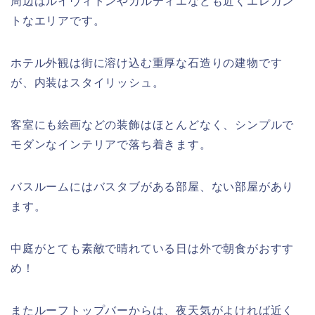
周辺はルイヴィトンやカルティエなども近くエレガン
トなエリアです。
ホテル外観は街に溶け込む重厚な石造りの建物です
が、内装はスタイリッシュ。
客室にも絵画などの装飾はほとんどなく、シンプルで
モダンなインテリアで落ち着きます。
バスルームにはバスタブがある部屋、ない部屋があり
ます。
中庭がとても素敵で晴れている日は外で朝食がおすす
め！
またルーフトップバーからは、夜天気がよければ近く