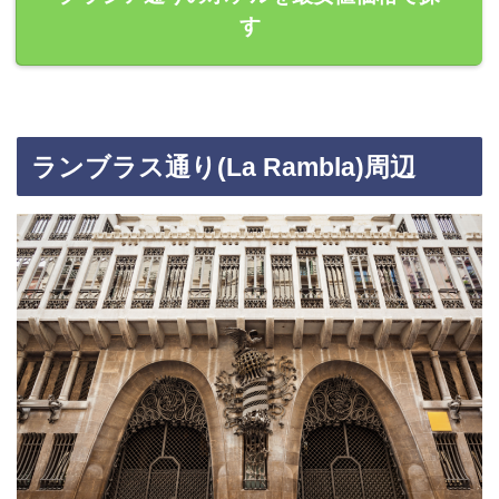
す
ランブラス通り(La Rambla)周辺