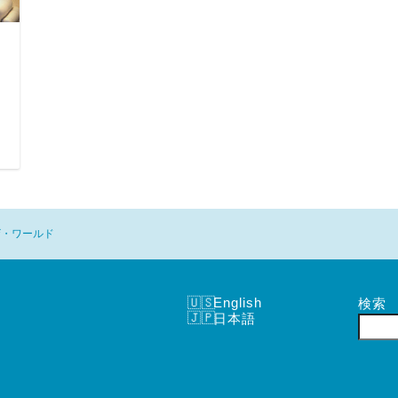
日
ザ・ワールド
English
検索
日本語