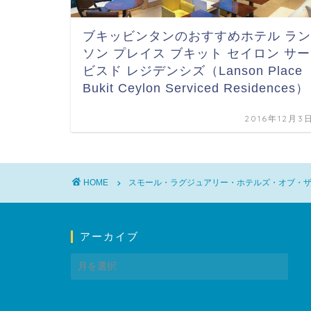
ブキッビンタンのおすすめホテル ラン
ソン プレイス ブキット セイロン サー
ビスド レジデンシズ（Lanson Place
Bukit Ceylon Serviced Residences‎）
2016年12月3
HOME
スモール・ラグジュアリー・ホテルズ・オブ・
アーカイブ
ア
ー
カ
イ