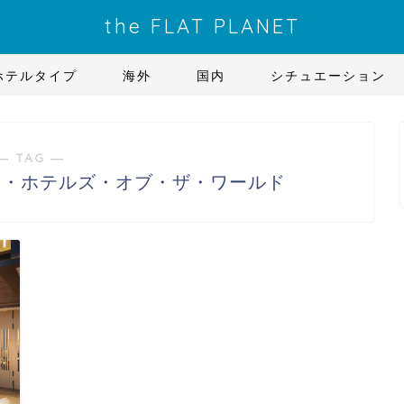
the FLAT PLANET
ホテルタイプ
海外
国内
シチュエーション
― TAG ―
ー・ホテルズ・オブ・ザ・ワールド