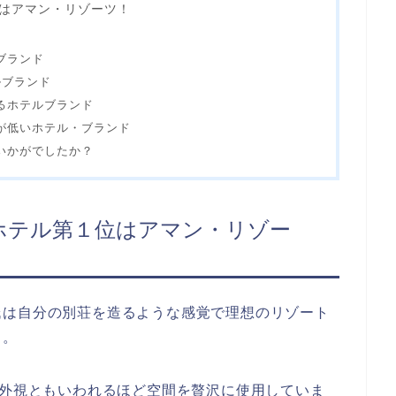
はアマン・リゾーツ！
ブランド
ルブランド
るホテルブランド
が低いホテル・ブランド
いかがでしたか？
ホテル第１位はアマン・リゾー
氏は自分の別荘を造るような感覚で理想のリゾート
り。
度外視ともいわれるほど空間を贅沢に使用していま