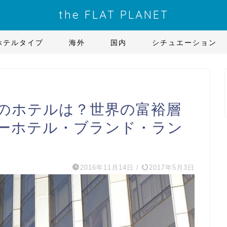
the FLAT PLANET
ホテルタイプ
海外
国内
シチュエーション
のホテルは？世界の富裕層
ーホテル・ブランド・ラン
2016年11月14日
/
2017年5月3日