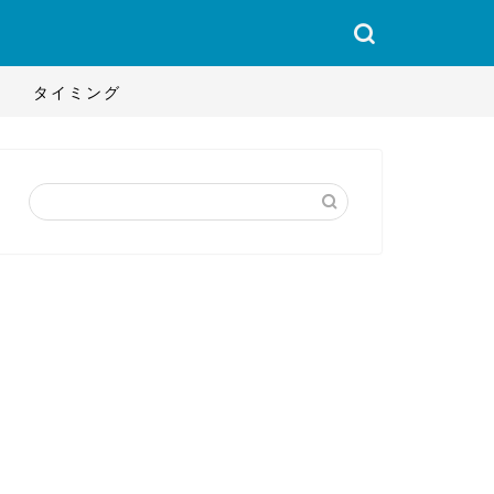
タイミング