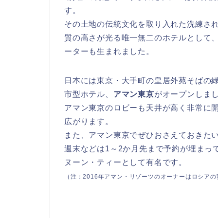
す。
その土地の伝統文化を取り入れた洗練され
質の高さが光る唯一無二のホテルとして
ーターも生まれました。
日本には東京・大手町の皇居外苑そばの緑
市型ホテル、
アマン東京
がオープンしま
アマン東京のロビーも天井が高く非常に
広がります。
また、アマン東京でぜひおさえておきた
週末などは1～2か月先まで予約が埋まっ
ヌーン・ティーとして有名です。
（注：2016年アマン・リゾーツのオーナーはロシア