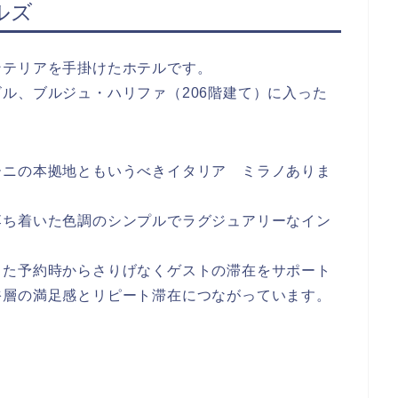
ルズ
ンテリアを手掛けたホテルです。
ル、ブルジュ・ハリファ（206階建て）に入った
ーニの本拠地ともいうべきイタリア ミラノありま
落ち着いた色調のシンプルでラグジュアリーなイン
また予約時からさりげなくゲストの滞在をサポート
裕層の満足感とリピート滞在につながっています。