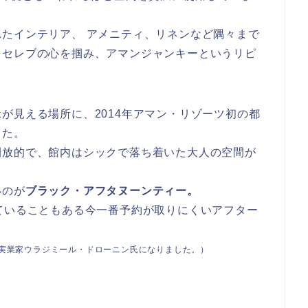
たインテリア、 アメニティ、リネンなど隅々まで
、セレブの心を掴み、アマンジャンキーというリピ
が見える場所に、2014年アマン・リゾーツ初の都
した。
開放的で、館内はシックで落ち着いた大人の空間が
いのが
ブラック・アフタヌーンティー。
ていることもある今一番予約が取りにくいアフター
の実業家ウラジミール・ドローニン氏になりました。）