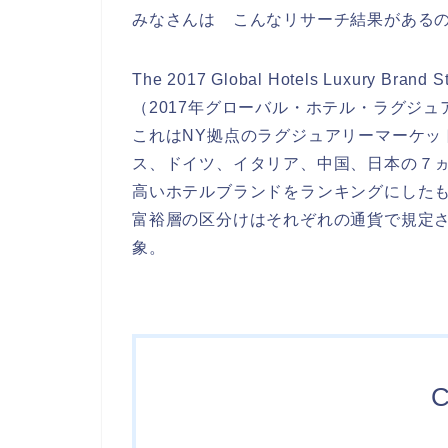
みなさんは こんなリサーチ結果がある
The 2017 Global Hotels Luxury Brand St
（2017年グローバル・ホテル・ラグジ
これはNY拠点のラグジュアリーマーケット調査会
ス、ドイツ、イタリア、中国、日本の７ヵ
高いホテルブランドをランキングにした
富裕層の区分けはそれぞれの通貨で規定さ
象。
C