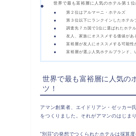
世界で最も富裕層に人気のホテル第１位
第２位はアルマーニ・ホテルズ
第３位以下にランクインしたホテル
調査先７カ国で1位に選ばれたホテ
友人、家族にオススメする価値があ
富裕層が友人にオススメする可能性
富裕層が選ぶ人気ホテルブランド、
世界で最も富裕層に人気の
ツ！
アマン創業者、エイドリアン・ゼッカー
をつくりました。それがアマンのはじま
”別荘”の発想でつくられたホテルは採算