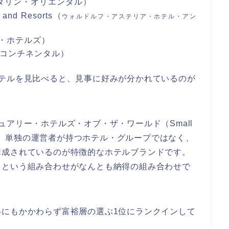
（マンダリン・オリエンタル）
 and Resorts（
ウォルドルフ・アステリア・ホテル・アン
ーニ・ホテルズ）
ンターコンチネンタル）
ホテルを見比べると、見事に好みが分かれているのが
アリー・ホテルズ・オブ・ザ・ワールド（Small
d™、SLH）は、単独の運営者が持つホテル・グループではなく、
構成されているのが特徴的なホテルブランドです。
ドという組み合わせがなんとも納得の組み合わせで
いにもかかわらず富裕層の選ぶ1位にランクインして