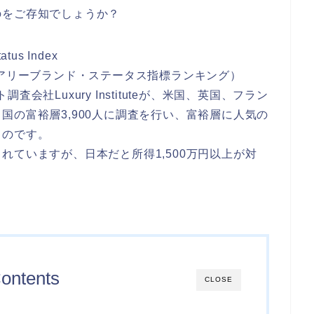
のをご存知でしょうか？
atus Index
ュアリーブランド・ステータス指標ランキング）
社Luxury Instituteが、米国、英国、フラン
国の富裕層3,900人に調査を行い、富裕層に人気の
ものです。
れていますが、日本だと所得1,500万円以上が対
ontents
CLOSE