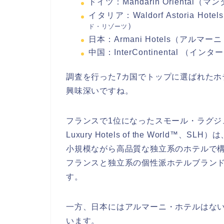
ドイツ：Mandarin Oriental
イタリア：Waldorf Astoria Hotels
）
ド・リゾーツ
日本：Armani Hotels（アルマ
中国：InterContinental （イ
調査を行った7カ国でトップに選ばれた
興味深いですね。
フランスで1位になったスモール・ラグジュ
Luxury Hotels of the Worl
小規模ながら高品質な独立系のホテルで
フランスと独立系の個性派ホテルブラン
す。
一方、日本にはアルマーニ・ホテルはな
います。